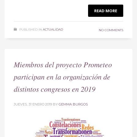
READ MORE
PUBLISHED IN
ACTUALIDAD
NO COMMENTS
Miembros del proyecto Prometeo
participan en la organización de
distintos congresos en 2019
JUEVES, 31 ENERO 2019
BY
GEMMA BURGOS