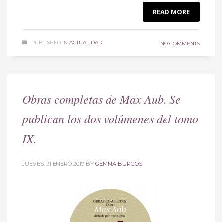
READ MORE
PUBLISHED IN
ACTUALIDAD
NO COMMENTS
Obras completas de Max Aub. Se
publican los dos volúmenes del tomo
IX.
JUEVES, 31 ENERO 2019
BY
GEMMA BURGOS