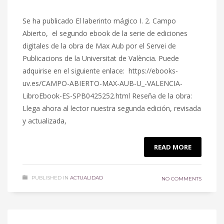
Se ha publicado El laberinto mágico I. 2. Campo
Abierto, el segundo ebook de la serie de ediciones
digitales de la obra de Max Aub por el Servei de
Publicacions de la Universitat de València. Puede
adquirise en el siguiente enlace: https://ebooks-
uv.es/CAMPO-ABIERTO-MAX-AUB-U_-VALENCIA-
LibroEbook-ES-SPB0425252.html Reseña de la obra:
Llega ahora al lector nuestra segunda edición, revisada
y actualizada,
READ MORE
PUBLISHED IN
ACTUALIDAD
NO COMMENTS