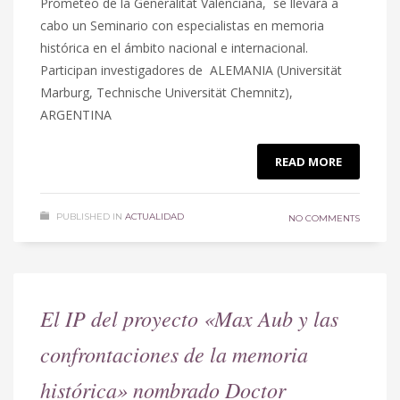
Prometeo de la Generalitat Valenciana, se llevará a
cabo un Seminario con especialistas en memoria
histórica en el ámbito nacional e internacional.
Participan investigadores de ALEMANIA (Universität
Marburg, Technische Universität Chemnitz),
ARGENTINA
READ MORE
PUBLISHED IN
ACTUALIDAD
NO COMMENTS
El IP del proyecto «Max Aub y las
confrontaciones de la memoria
histórica» nombrado Doctor