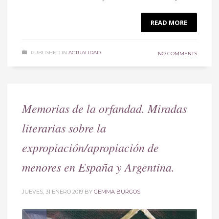
READ MORE
PUBLISHED IN
ACTUALIDAD
NO COMMENTS
Memorias de la orfandad. Miradas
literarias sobre la
expropiación/apropiación de
menores en España y Argentina.
JUEVES, 31 ENERO 2019
BY
GEMMA BURGOS