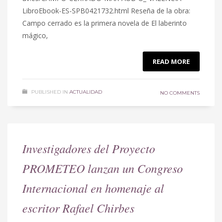
LibroEbook-ES-SPB0421732.html Reseña de la obra:
Campo cerrado es la primera novela de El laberinto
mágico,
READ MORE
PUBLISHED IN
ACTUALIDAD
NO COMMENTS
Investigadores del Proyecto
PROMETEO lanzan un Congreso
Internacional en homenaje al
escritor Rafael Chirbes