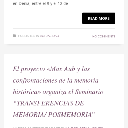
en Dénia, entre el 9 y el 12 de
READ MORE
PUBLISHED IN
ACTUALIDAD
NO COMMENTS
El proyecto «Max Aub y las
confrontaciones de la memoria
histórica» organiza el Seminario
“TRANSFERENCIAS DE
MEMORIA/ POSMEMORIA”